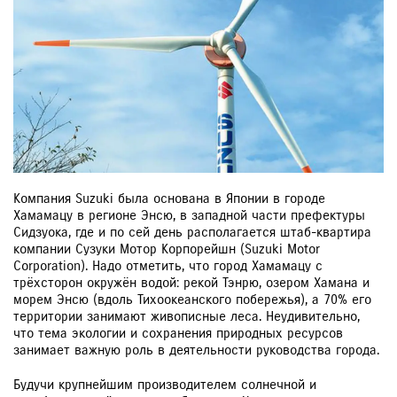
ЗАКАЗАТЬ ЗВОНОК
Компания Suzuki была основана в Японии в городе
Хамамацу в регионе Энсю, в западной части префектуры
Сидзуока, где и по сей день располагается штаб-квартира
компании Сузуки Мотор Корпорейшн (Suzuki Motor
Corporation). Надо отметить, что город Хамамацу с
трёх сторон окружён водой: рекой Тэнрю, озером Хамана и
морем Энсю (вдоль Тихоокеанского побережья), а 70% его
территории занимают живописные леса. Неудивительно,
что тема экологии и сохранения природных ресурсов
занимает важную роль в деятельности руководства города.
Будучи крупнейшим производителем солнечной и