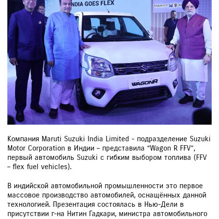
ЗАКАЗАТЬ ЗВОНОК
Компания Maruti Suzuki India Limited - подразделение Suzuki
Motor Corporation в Индии – представила “Wagon R FFV”,
первый автомобиль Suzuki с гибким выбором топлива (FFV
– flex fuel vehicles).
В индийской автомобильной промышленности это первое
массовое производство автомобилей, оснащённых данной
технологией. Презентация состоялась в Нью-Дели в
присутствии г-на Нитин Гадкари, министра автомобильного