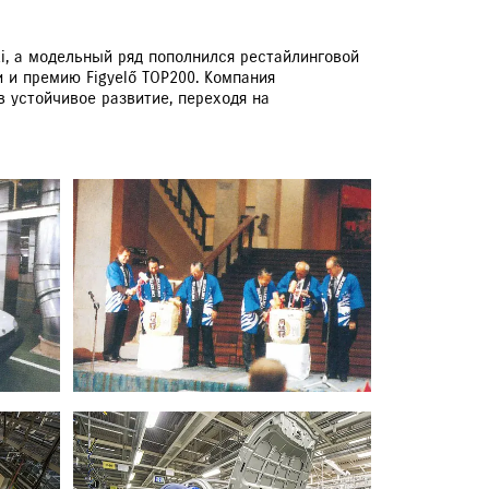
i, а модельный ряд пополнился рестайлинговой
и и премию Figyelő TOP200. Компания
 устойчивое развитие, переходя на