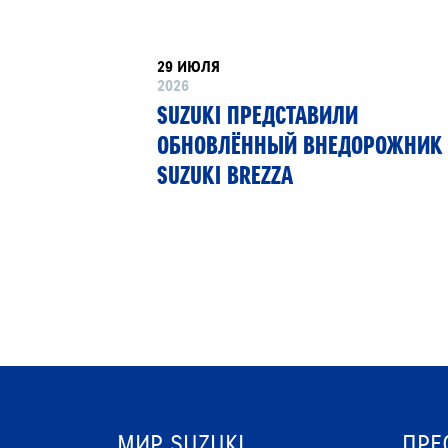
29 ИЮЛЯ
2026
РТНЁР
SUZUKI ПРЕДСТАВИЛИ
 13»
ОБНОВЛЁННЫЙ ВНЕДОРОЖНИК
SUZUKI BREZZA
МИР SUZUKI
ПРЕ