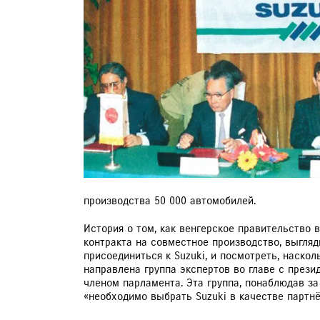
БОНУСНАЯ КАРТА SUZUKI
УСЛУГИ СЕРВИСА
ЗАПИСЬ НА ТО
производства 50 000 автомобилей.
История о том, как венгерское правительство 
контракта на совместное производство, выгля
присоединиться к Suzuki, и посмотреть, наскол
направлена группа экспертов во главе с през
членом парламента. Эта группа, понаблюдав за
«необходимо выбрать Suzuki в качестве партнё