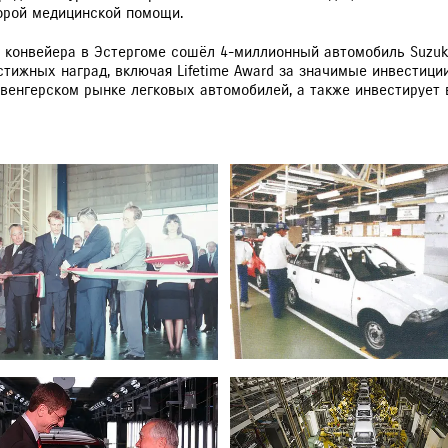
орой медицинской помощи.
с конвейера в Эстергоме сошёл 4-миллионный автомобиль Suzuk
естижных наград, включая Lifetime Award за значимые инвестици
венгерском рынке легковых автомобилей, а также инвестирует в