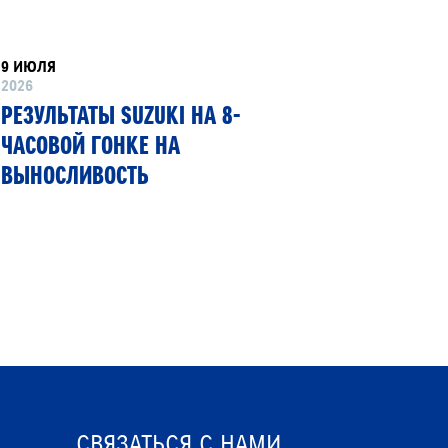
9 ИЮЛЯ
8 ИЮНЯ
2026
2026
РЕЗУЛЬТАТЫ SUZUKI НА 8-
SUZUKI
ЧАСОВОЙ ГОНКЕ НА
ПЕРВЫЙ
ВЫНОСЛИВОСТЬ
ГИБКИМ
СВЯЗАТЬСЯ С НАМИ